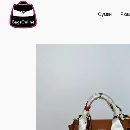
Перейти к основному контенту
Сумки
Рюк