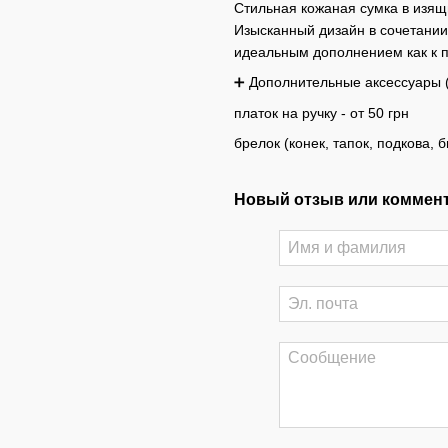
Стильная кожаная сумка в изящн
Изысканный дизайн в сочетании
идеальным дополнением как к п
➕ Дополнительные аксессуары 
платок на ручку - от 50 грн
брелок (конек, тапок, подкова, б
Новый отзыв или коммен