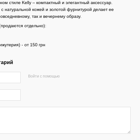
ом стиле Kelly – компактный и элегантный аксессуар.
 с натуральной кожей и золотой фурнитурой делает ее
овседневному, так и вечернему образу.
(продаются отдельно):
ижутерия) - от 150 грн
тарий
Войти с помощью