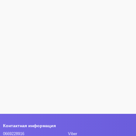
Контактная информация
0669228916
Viber