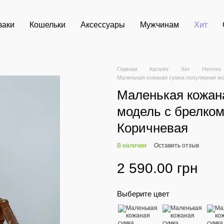
заки
Кошельки
Аксессуары
Мужчинам
Хит
Главная
Каталог
Хит
Hermes
Маленькая кожаная сумка популярная мо
Маленькая кожан
модель с брелком
Коричневая
В наличии
Оставить отзыв
2 590.00 грн
Выберите цвет