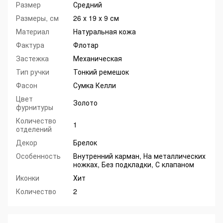
Размер
Средний
Размеры, см
26 х 19 х 9 см
Материал
Натуральная кожа
Фактура
Флотар
Застежка
Механическая
Тип ручки
Тонкий ремешок
Фасон
Сумка Келли
Цвет
Золото
фурнитуры
Количество
1
отделений
Декор
Брелок
Особенность
Внутренний карман, На металлических
ножках, Без подкладки, С клапаном
Иконки
Хит
Количество
2