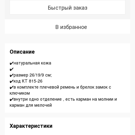
Быстрый заказ
В избранное
Описание
✔️натуральная кожа
✔️
✔️размер 26/19/9 см;
✔️код КТ 815-26
✔️в комплекте плечевой ремень и брелок замок с
ключиком
✔️внутри одно отделение , есть карман на молнии и
карман для мелочей
Характеристики