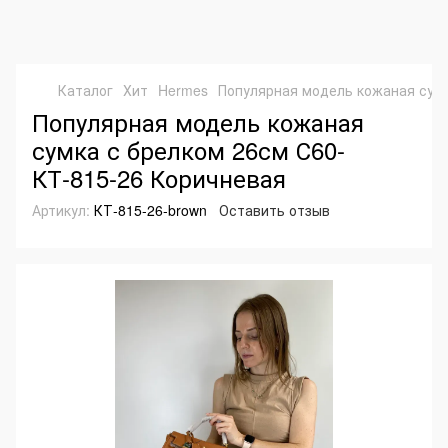
Каталог
Хит
Hermes
Популярная модель кожаная сумк
Популярная модель кожаная
сумка с брелком 26см С60-
КТ-815-26 Коричневая
Артикул:
КТ-815-26-brown
Оставить отзыв