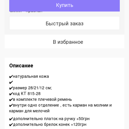
Купить
Быстрый заказ
В избранное
Описание
✔️натуральная кожа
✔️
✔️размер 28/21/12 см;
✔️код КТ 815-28
✔️в комплекте плечевой ремень
✔️внутри одно отделение , есть карман на молнии и
карман для мелочей
✔️дополнительно платок на ручку +50грн
✔️дополнительно брелок конек +120грн