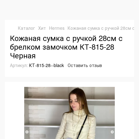
Каталог
Хит
Hermes
Кожаная сумка с ручкой 28см с 
Кожаная сумка с ручкой 28см с
брелком замочком КТ-815-28
Черная
Артикул:
КТ-815-28--black
Оставить отзыв