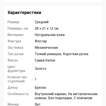
Характеристики
Размер
Средний
Размеры, см
28 х 21 х 12 см
Материал
Натуральная кожа
Фактура
Флотар
Застежка
Механическая
Тип ручки
Тонкий ремешок, Короткая ручка
Фасон
Сумка Келли
Цвет
Золото
фурнитуры
Количество
1
отделений
Декор
Брелок
Особенность
Внутренний карман, На металлических
ножках, Без подкладки, С клапаном
Иконки
Хит