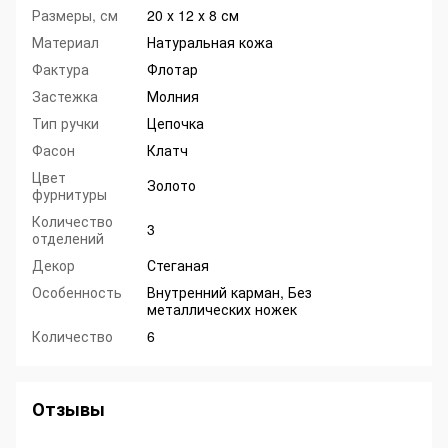
Размеры, см
20 х 12 х 8 см
Материал
Натуральная кожа
Фактура
Флотар
Застежка
Молния
Тип ручки
Цепочка
Фасон
Клатч
Цвет
Золото
фурнитуры
Количество
3
отделений
Декор
Стеганая
Особенность
Внутренний карман, Без
металлических ножек
Количество
6
Отзывы