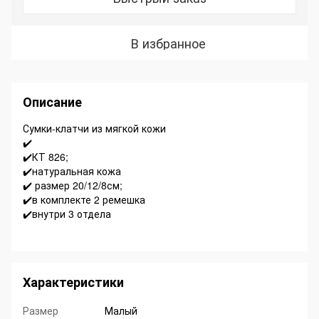
В избранное
Описание
Сумки-клатчи из мягкой кожи
✔️
✔️КТ 826;
✔️натуральная кожа
✔️ размер 20/12/8см;
✔️в комплекте 2 ремешка
✔️внутри 3 отдела
Характеристики
Размер
Малый