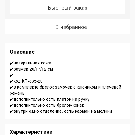
Быстрый заказ
В избранное
Описание
✔️натуральная кожа
✔️размер 20/17/12 см
✔️
✔️код КТ-835-20
✔️в комплекте брелок замочек с ключиком и плечевой
ремень
✔️дополнительно есть платок на ручку
✔️дополнительно есть брелок-конек
✔️внутри одно отделение, есть карман на молнии
Характеристики