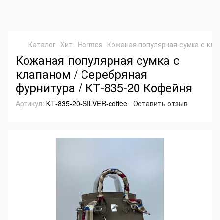
Каталог
Хит
Hermes
Кожаная популярная сумка с кла
Кожаная популярная сумка с
клапаном / Серебряная
фурнитура / КТ-835-20 Кофейня
Артикул:
КТ-835-20-SILVER-coffee
Оставить отзыв