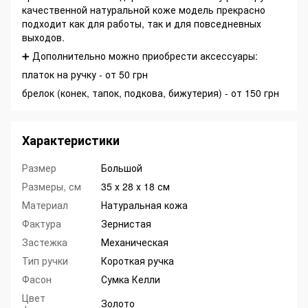
качественной натуральной коже модель прекрасно
подходит как для работы, так и для повседневных
выходов.
➕ Дополнительно можно приобрести аксессуары:
платок на ручку - от 50 грн
брелок (конек, тапок, подкова, бижутерия) - от 150 грн
Характеристики
Размер
Большой
Размеры, см
35 х 28 х 18 см
Материал
Натуральная кожа
Фактура
Зернистая
Застежка
Механическая
Тип ручки
Короткая ручка
Фасон
Сумка Келли
Цвет
Золото