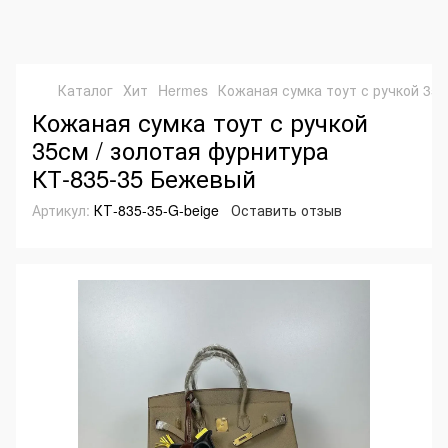
Каталог
Хит
Hermes
Кожаная сумка тоут с ручкой 35
Кожаная сумка тоут с ручкой
35см / золотая фурнитура
КТ-835-35 Бежевый
Артикул:
КТ-835-35-G-beige
Оставить отзыв