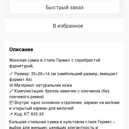
Быстрый заказ
В избранное
Описание
Женская сумка в стиле Гермес с серебристой
фурнитурой.
📏 Размер: 35×26×14 см (наибольший размер, вмещает
формат А4)
👜 Материал: натуральная кожа
🔗 Комплектация: брелок-замочек с ключиком (без
плечевого ремня)
📦 Внутри: одно основное отделение, карман на молнии
и открытый карман для мелочей
📌 Код: КТ 835-35
Большая стильная сумка в культовом стиле Гермес –
выбор для женщин, ценящих элегантность и