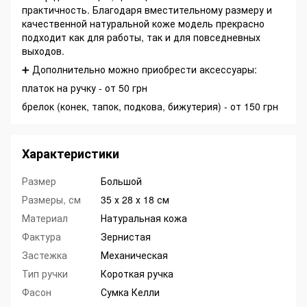
практичность. Благодаря вместительному размеру и
качественной натуральной коже модель прекрасно
подходит как для работы, так и для повседневных
выходов.
➕ Дополнительно можно приобрести аксессуары:
платок на ручку - от 50 грн
брелок (конек, тапок, подкова, бижутерия) - от 150 грн
Характеристики
Размер
Большой
Размеры, см
35 х 28 х 18 см
Материал
Натуральная кожа
Фактура
Зернистая
Застежка
Механическая
Тип ручки
Короткая ручка
Фасон
Сумка Келли