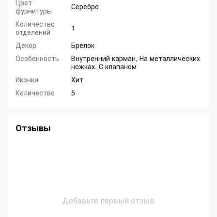
Цвет
Серебро
фурнитуры
Количество
1
отделений
Декор
Брелок
Особенность
Внутренний карман, На металлических
ножках, С клапаном
Иконки
Хит
Количество
5
Отзывы
Добавьте первый отзыв