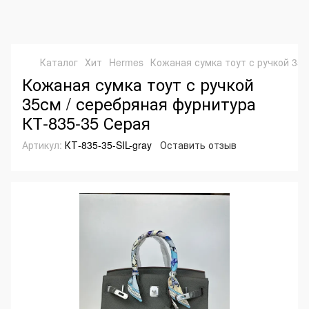
Каталог
Хит
Hermes
Кожаная сумка тоут с ручкой 35с
Кожаная сумка тоут с ручкой
35см / серебряная фурнитура
КТ-835-35 Серая
Артикул:
КТ-835-35-SIL-gray
Оставить отзыв