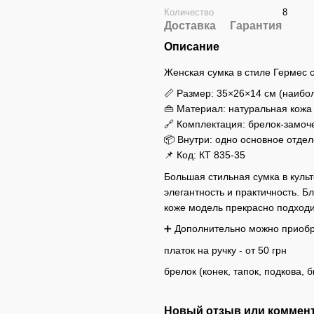
Количество
8
Доставка
Гарантия
Описание
Женская сумка в стиле Гермес 
📏 Размер: 35×26×14 см (наиб
👜 Материал: натуральная кожа
🔗 Комплектация: брелок-замоче
📦 Внутри: одно основное отде
📌 Код: КТ 835-35
Большая стильная сумка в куль
элегантность и практичность. 
коже модель прекрасно подходит
➕ Дополнительно можно приобр
платок на ручку - от 50 грн
брелок (конек, тапок, подкова, б
Новый отзыв или коммен