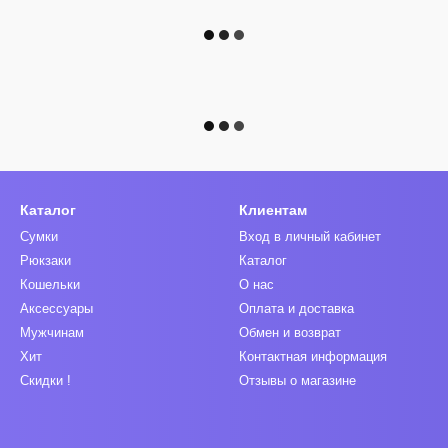
Каталог
Клиентам
Сумки
Вход в личный кабинет
Рюкзаки
Каталог
Кошельки
О нас
Аксессуары
Оплата и доставка
Мужчинам
Обмен и возврат
Хит
Контактная информация
Скидки !
Отзывы о магазине