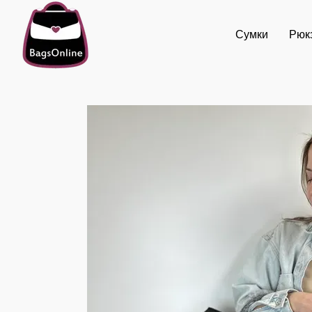
Перейти к основному контенту
Сумки
Рюк