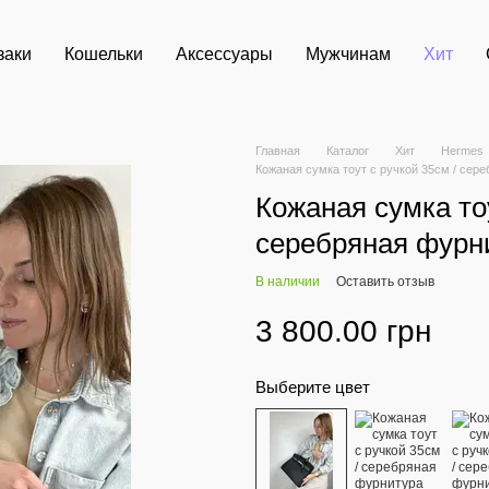
заки
Кошельки
Аксессуары
Мужчинам
Хит
Главная
Каталог
Хит
Hermes
Кожаная сумка тоут с ручкой 35см / сер
Кожаная сумка тоу
серебряная фурн
В наличии
Оставить отзыв
3 800.00 грн
Выберите цвет