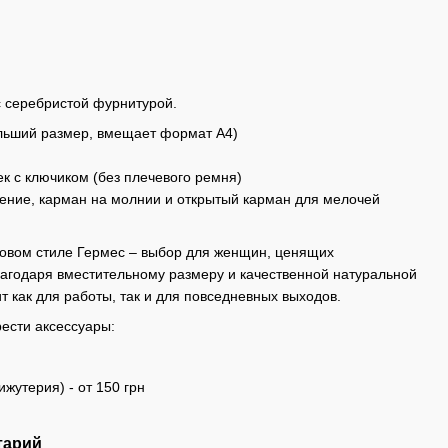
с серебристой фурнитурой.
ольший размер, вмещает формат А4)
к с ключиком (без плечевого ремня)
ление, карман на молнии и открытый карман для мелочей
товом стиле Гермес – выбор для женщин, ценящих
Благодаря вместительному размеру и качественной натуральной
 как для работы, так и для повседневных выходов.
ести аксессуары:
ижутерия) - от 150 грн
тарий