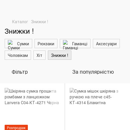
Каталог
Знижки !
Знижки !
Сумки
Рюкзаки
Гаманці
Аксесуари
Чоловікам
Хіт
Знижки !
Фільтр
За популярністю
Розпродаж