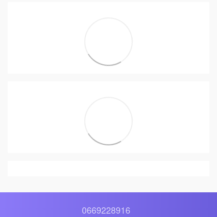
0669228916