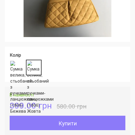
Колір
В наявності
399.00 грн
580.00 грн
Купити