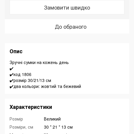
Замовити швидко
До обраного
Опис
Зручні сумки на кожень день
✔️
✔️код 1806
✔️розмір 30/21/13 см
✔️два кольори: жовтий та бежевий
Характеристики
Розмір
Великий
Розміри, см
30 * 21 * 13 см