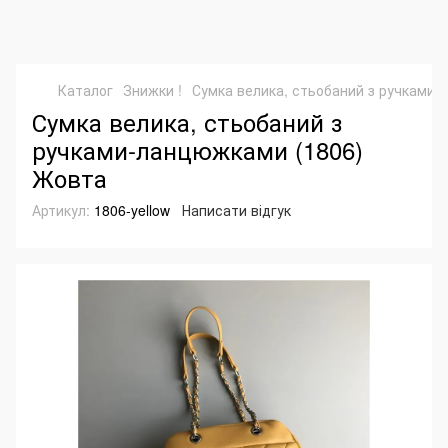
Каталог
Знижки !
Сумка велика, стьобаний з ручками
Сумка велика, стьобаний з
ручками-ланцюжками (1806)
Жовта
Артикул:
1806-yellow
Написати відгук