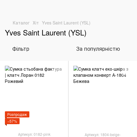
Каталог
Хіт
Yves Saint Laurent (YSL)
Yves Saint Laurent (YSL)
Фільтр
За популярністю
Розпродаж
−57%
Артикул: 0182-pink
Артикул: 1804-beige-