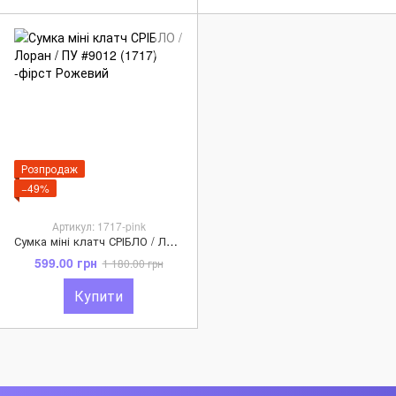
Розпродаж
−49%
Артикул: 1717-pink
Сумка міні клатч СРІБЛО / Лоран / ПУ #9012 (1717) -фірст Рожевий
599.00 грн
1 180.00 грн
Купити