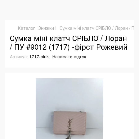
Каталог
Знижки !
Сумка міні клатч СРІБЛО / Лоран / ПУ
Сумка міні клатч СРІБЛО / Лоран
/ ПУ #9012 (1717) -фірст Рожевий
Артикул:
1717-pink
Написати відгук