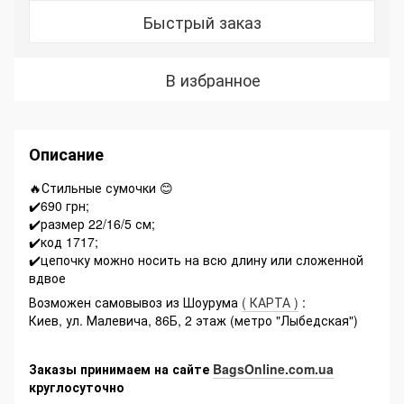
Быстрый заказ
В избранное
Описание
🔥Стильные сумочки 😊
✔️690 грн;
✔️размер 22/16/5 см;
✔️код 1717;
✔️цепочку можно носить на всю длину или сложенной
вдвое
Возможен самовывоз из Шоурума
( КАРТА )
:
Киев, ул. Малевича, 86Б, 2 этаж (метро "Лыбедская")
Заказы принимаем на сайте
BagsOnline.com.ua
круглосуточно