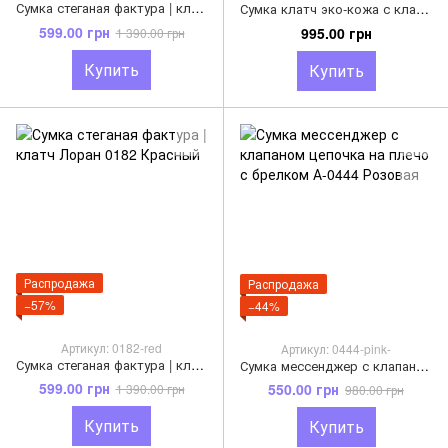
Сумка стеганая фактура | клатч Лоран 0182 Розовый
Сумка клатч эко-кожа с клапаном конверт А-1804 Бежевая
599.00 грн
995.00 грн
1 390.00 грн
Купить
Купить
Распродажа
Распродажа
−57%
−44%
Артикул: 0182-red
Артикул: 0444-pink-
Сумка стеганая фактура | клатч Лоран 0182 Красный
Сумка мессенджер с клапаном цепочка на плечо с брелком А-0444 Розовая
599.00 грн
550.00 грн
1 390.00 грн
980.00 грн
Купить
Купить