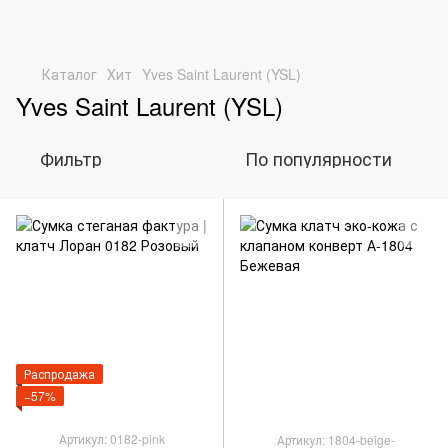
Каталог
Хит
Yves Saint Laurent (YSL)
Yves Saint Laurent (YSL)
Фильтр
По популярности
Распродажа
−57%
Артикул: 0182-pink
Артикул: 1804-beige-