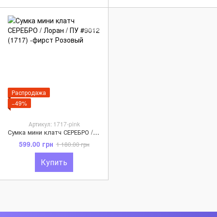
Распродажа
−49%
Артикул: 1717-pink
Сумка мини клатч СЕРЕБРО / Лоран / ПУ #9012 (1717) -фирст Розовый
599.00 грн
1 180.00 грн
Купить