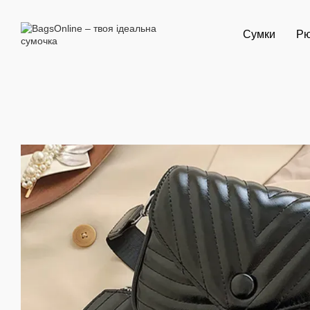
Перейти до основного контенту
Сумки
Рю