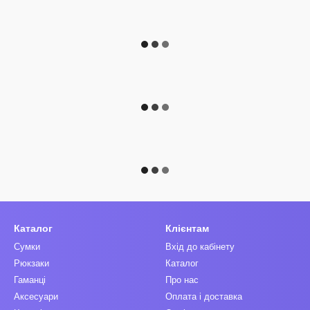
Каталог
Клієнтам
Сумки
Вхід до кабінету
Рюкзаки
Каталог
Гаманці
Про нас
Аксесуари
Оплата і доставка