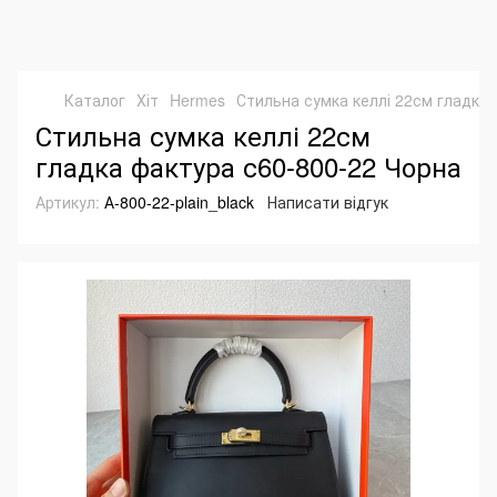
Каталог
Хіт
Hermes
Стильна сумка келлі 22см гладка 
Стильна сумка келлі 22см
гладка фактура с60-800-22 Чорна
Артикул:
А-800-22-plain_black
Написати відгук