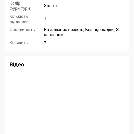
Колір
Золото
фурнітури
Кількість
1
відділень
Особливість
На залізних ножках, Без підкладки, З
клапаном
Кількість
7
Відео