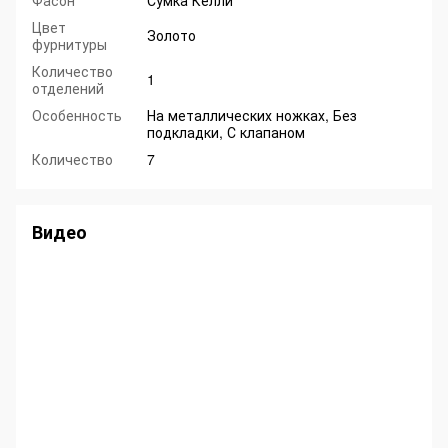
Фасон
Сумка Келли
Цвет
Золото
фурнитуры
Количество
1
отделений
Особенность
На металлических ножках, Без
подкладки, С клапаном
Количество
7
Видео