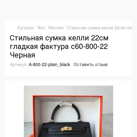
Каталог
Хит
Hermes
Стильная сумка келли 22см глад
Стильная сумка келли 22см
гладкая фактура с60-800-22
Черная
Артикул:
А-800-22-plain_black
Оставить отзыв