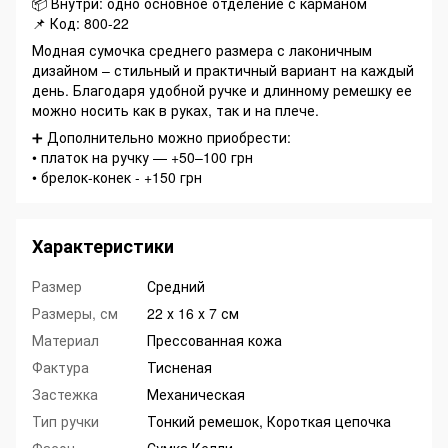
📦 Внутри: одно основное отделение с карманом
📌 Код: 800-22
Модная сумочка среднего размера с лаконичным
дизайном – стильный и практичный вариант на каждый
день. Благодаря удобной ручке и длинному ремешку ее
можно носить как в руках, так и на плече.
➕ Дополнительно можно приобрести:
• платок на ручку — +50–100 грн
• брелок-конек - +150 грн
Характеристики
Размер
Средний
Размеры, см
22 х 16 х 7 см
Материал
Прессованная кожа
Фактура
Тисненая
Застежка
Механическая
Тип ручки
Тонкий ремешок, Короткая цепочка