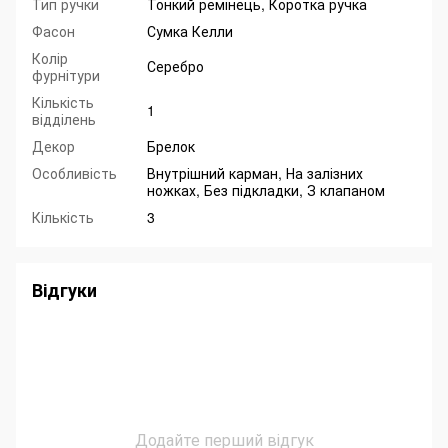
Тип ручки
Тонкий ремінець, Коротка ручка
Фасон
Сумка Келли
Колір
Серебро
фурнітури
Кількість
1
відділень
Декор
Брелок
Особливість
Внутрішний карман, На залізних
ножках, Без підкладки, З клапаном
Кількість
3
Відгуки
Додайте перший відгук