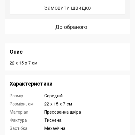
Замовити швидко
До обраного
Опис
22 х 15 х 7 см
Характеристики
Розмір
Середній
Розміри, см
22 х 15 х 7 см
Матеріал
Пресованна шкіра
Фактура
Тиснена
Застібка
Механічна