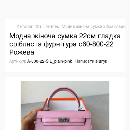
Каталог
Хіт
Hermes
Модна жіноча сумка 22см гладка 
Модна жіноча сумка 22см гладка
срібляста фурнітура с60-800-22
Рожева
Артикул:
А-800-22-SIL_plain-pink
Написати відгук