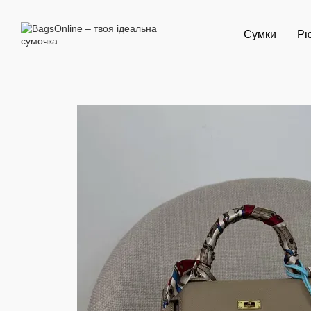
Перейти до основного контенту
Сумки
Рю