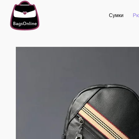
Перейти до основного контенту
Сумки
Рю