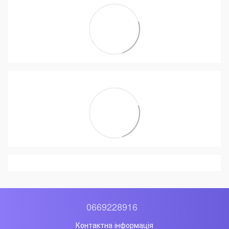
0669228916
Контактна інформація