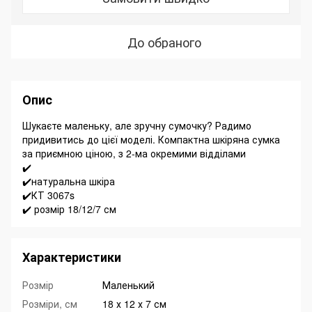
До обраного
Опис
Шукаєте маленьку, але зручну сумочку? Радимо
придивитись до цієї моделі. Компактна шкіряна сумка
за приємною ціною, з 2-ма окремими відділами
✔️
✔️натуральна шкіра
✔️КТ 3067s
✔️ розмір 18/12/7 см
Характеристики
Розмір
Маленький
Розміри, см
18 х 12 х 7 см