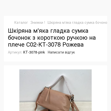
Каталог
Знижки !
Шкіряна м'яка гладка сумка бочонок
Шкіряна м'яка гладка сумка
бочонок з короткою ручкою на
плече С02-КТ-3078 Рожева
Артикул:
КТ-3078-pink
Написати відгук