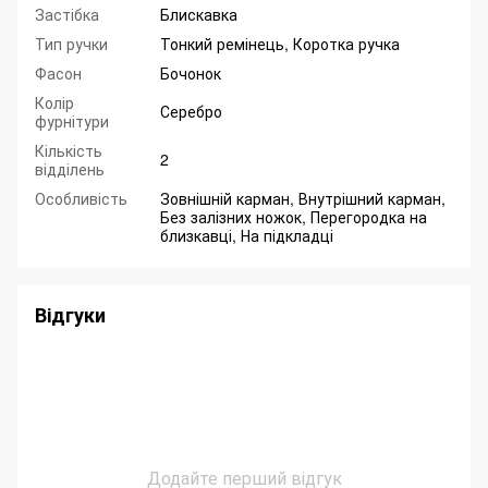
Застібка
Блискавка
Тип ручки
Тонкий ремінець, Коротка ручка
Фасон
Бочонок
Колір
Серебро
фурнітури
Кількість
2
відділень
Особливість
Зовнішній карман, Внутрішний карман,
Без залізних ножок, Перегородка на
близкавці, На підкладці
Відгуки
Додайте перший відгук