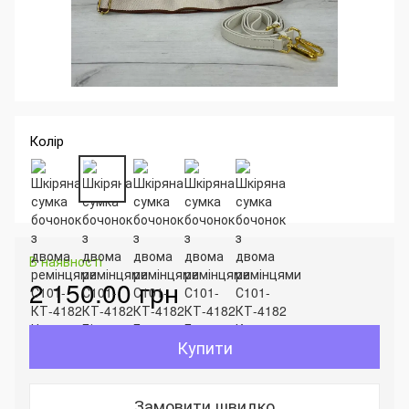
Колір
В наявності
2 150.00 грн
Купити
Замовити швидко