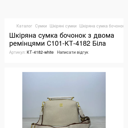
Каталог
Сумки
Шкіряні сумки
Шкіряна сумка бочонок 
Шкіряна сумка бочонок з двома
ремінцями С101-КТ-4182 Біла
Артикул:
КТ-4182-white
Написати відгук