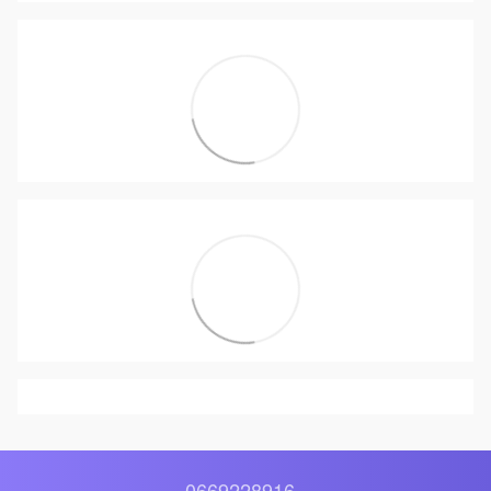
0669228916