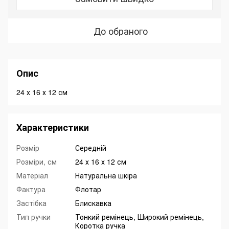
До обраного
Опис
24 х 16 х 12 см
Характеристики
Розмір
Середній
Розміри, см
24 х 16 х 12 см
Матеріал
Натуральна шкіра
Фактура
Флотар
Застібка
Блискавка
Тип ручки
Тонкий ремінець, Широкий ремінець,
Коротка ручка