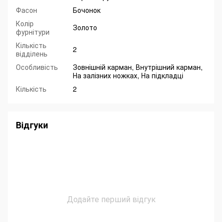
Фасон
Бочонок
Колір
Золото
фурнітури
Кількість
2
відділень
Особливість
Зовнішній карман, Внутрішний карман,
На залізних ножках, На підкладці
Кількість
2
Відгуки
Додайте перший відгук