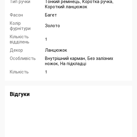
Тип ручки
Тонкий ремінець, Коротка ручка,
Короткий ланцюжок
Фасон
Багет
Колір
Золото
фурнітури
Кількість
1
відділень
Декор
Ланцюжок
Особливість
Внутрішний карман, Без залізних
ножок, На підкладці
Кількість
1
Відгуки