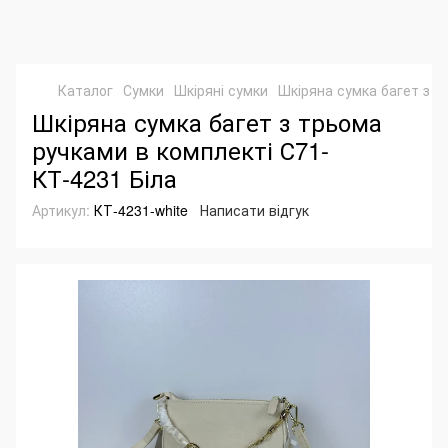
Каталог
Сумки
Шкіряні сумки
Шкіряна сумка багет з т
Шкіряна сумка багет з трьома
ручками в комплекті С71-
КТ-4231 Біла
Артикул:
КТ-4231-white
Написати відгук