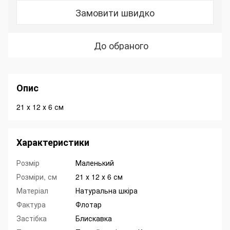
Замовити швидко
До обраного
Опис
21 х 12 х 6 см
Характеристики
Розмір
Маленький
Розміри, см
21 х 12 х 6 см
Матеріал
Натуральна шкіра
Фактура
Флотар
Застібка
Блискавка