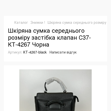
Каталог
Знижки !
Шкіряна сумка середнього розміру з
Шкіряна сумка середнього
розміру застібка клапан С37-
КТ-4267 Чорна
Артикул:
КТ-4267-black
Написати відгук