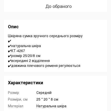
До обраного
Опис
Шкіряна сумка зручного середнього розміру
✔️
✔️натуральна шкіра
✔️КТ-4267
✔️розмір 25/20/8 см
✔️всередині 2 відділення
✔️довжина плечового ременя регулюється
Характеристики
Розмір
Середній
Розміри, см
25 * 20 * 8 см
Матеріал
Натуральна шкіра