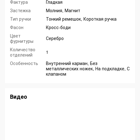
Фактура
Гладкая
Застежка
Молния, Магнит
Тип ручки
Тонкий ремешок, Короткая ручка
Фасон
Кросс-боди
Цвет
Серебро
фурнитуры
Количество
1
отделений
Особенность
Внутренний карман, Без
металлических ножек, На подкладке, С
клапаном
Видео