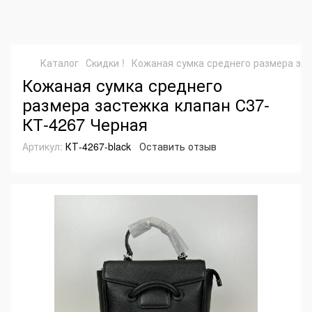
Каталог
Скидки !
Кожаная сумка среднего размера зас
Кожаная сумка среднего
размера застежка клапан С37-
КТ-4267 Черная
Артикул:
КТ-4267-black
Оставить отзыв