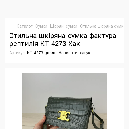
Каталог
Сумки
Шкіряні сумки
Стильна шкіряна сумка ф
Стильна шкіряна сумка фактура
рептилія КТ-4273 Хакі
Артикул:
КТ-4273-green
Написати відгук