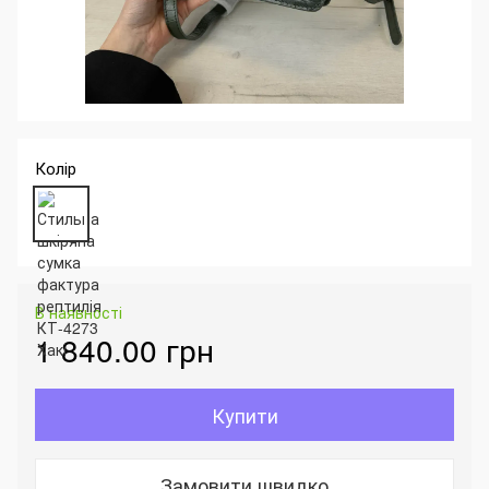
Колір
В наявності
1 840.00 грн
Купити
Замовити швидко