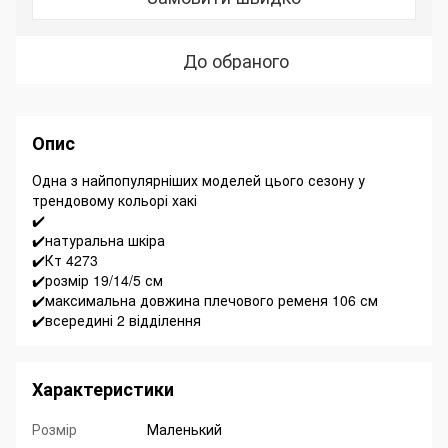
До обраного
Опис
Одна з найпопулярніших моделей цього сезону у
трендовому кольорі хакі
✔️
✔️натуральна шкіра
✔️Кт 4273
✔️розмір 19/14/5 см
✔️максимальна довжина плечового ременя 106 см
✔️всередині 2 відділення
Характеристики
Розмір
Маленький