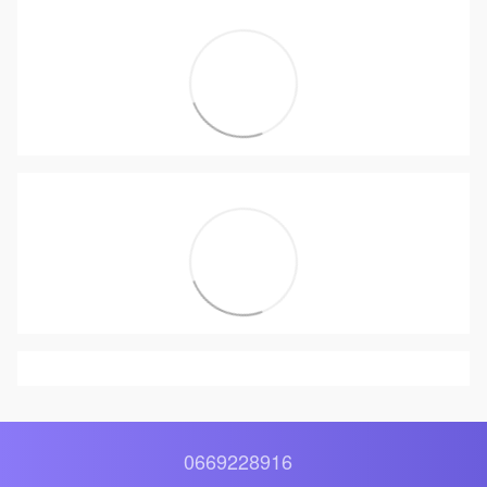
0669228916