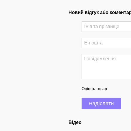
Новий відгук або комента
Оцініть товар
Надіслати
Відео