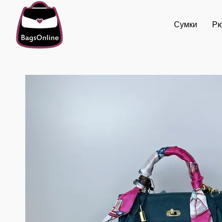
Перейти до основного контенту
Сумки
Рю