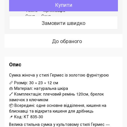
Купити
Замовити швидко
До обраного
Опис
Сумка жіноча у стилі Гермес із золотою фурнітурою
📏 Розмір: 30 × 23 × 12 см
👜 Матеріал: натуральна шкіра
🔗 Комплектація: плечовий ремінь 120см, брелок
замочок з ключиком
📦 Всередині: одне основне відділення, кишеня на
блискавці та відкрита кишеня для дрібниць
📌 Код: КТ 835-30
Велика стильна сумка у культовому стилі Гермес —