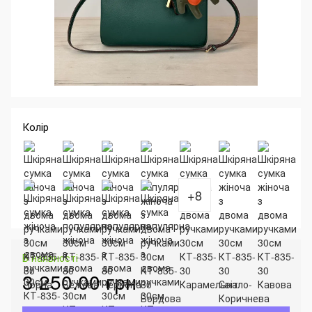
Колір
+8
В наявності
3 250.00 грн