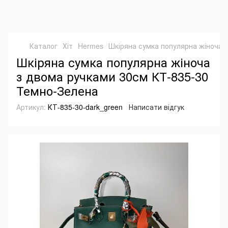
Каталог
Хіт
Hermes
Шкіряна сумка популярна жіноча 
Шкіряна сумка популярна жіноча
з двома ручками 30см КТ-835-30
Темно-Зелена
Артикул:
КТ-835-30-dark_green
Написати відгук