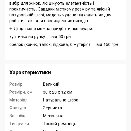
вибір для жінок, які цінують елегантність і
практичність. Завдяки місткому розміру та якісній
натуральній шкірі, модель чудово підходить як для
роботи, так і для повсякденних виходів.
➕ Додатково можна придбати аксесуари:
хустинка на ручку — від 50 грн
брелок (коник, тапок, підкова, біжутерія) — від 150 грн
Характеристики
Розмір
Великий
Розміри, см
30 х 23 х 12 см
Матеріал
Натуральна шкіра
Фактура
Зерниста
Застібка
Механічна
Тип ручки
Тонкий ремінець