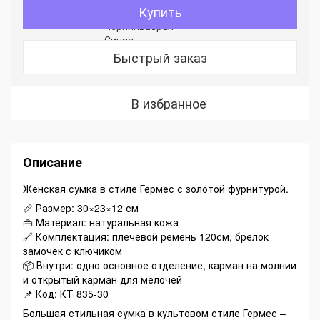
Купить
Быстрый заказ
В избранное
Описание
Женская сумка в стиле Гермес с золотой фурнитурой.
📏 Размер: 30×23×12 см
👜 Материал: натуральная кожа
🔗 Комплектация: плечевой ремень 120см, брелок
замочек с ключиком
📦 Внутри: одно основное отделение, карман на молнии
и открытый карман для мелочей
📌 Код: КТ 835-30
Большая стильная сумка в культовом стиле Гермес –