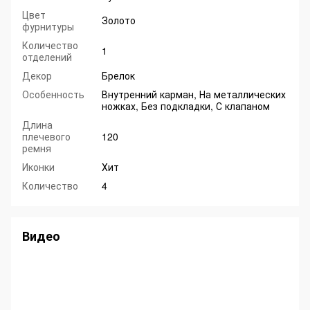
Цвет
Золото
фурнитуры
Количество
1
отделений
Декор
Брелок
Особенность
Внутренний карман, На металлических
ножках, Без подкладки, С клапаном
Длина
плечевого
120
ремня
Иконки
Хит
Количество
4
Видео