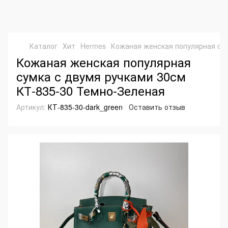
Каталог
Хит
Hermes
Кожаная женская популярная сум
Кожаная женская популярная
сумка с двумя ручками 30см
КТ-835-30 Темно-Зеленая
Артикул:
КТ-835-30-dark_green
Оставить отзыв