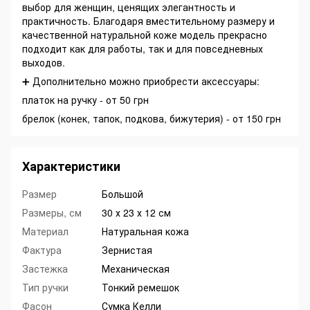
выбор для женщин, ценящих элегантность и
практичность. Благодаря вместительному размеру и
качественной натуральной коже модель прекрасно
подходит как для работы, так и для повседневных
выходов.
➕ Дополнительно можно приобрести аксессуары:
платок на ручку - от 50 грн
брелок (конек, тапок, подкова, бижутерия) - от 150 грн
Характеристики
Размер
Большой
Размеры, см
30 х 23 х 12 см
Материал
Натуральная кожа
Фактура
Зернистая
Застежка
Механическая
Тип ручки
Тонкий ремешок
Фасон
Сумка Келли