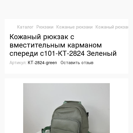
Каталог
Рюкзаки
Кожаные рюкзаки
Кожаный рюкзак с
Кожаный рюкзак с
вместительным карманом
спереди с101-КТ-2824 Зеленый
Артикул:
КТ-2824-green
Оставить отзыв