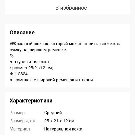
В избранное
Описание
🎒Кожаный рюкзак, который можно носить также как
сумку на широком ремешке
🏷️
•натуральная кожа
• размер 25/21/12 см;
•КТ 2824
•в комплекте широкий ремешок из ткани
Характеристики
Размер
Средний
Размеры, см
25 х 21 х 12 см
Материал
Натуральная кожа