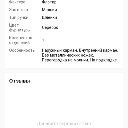
Фактура
Флотар
Застежка
Молния
Тип ручки
Шлейки
Цвет
Серебро
фурнитуры
Количество
1
отделений
Особенность
Наружный карман, Внутренний карман,
Без металлических ножек,
Перегородка на молнии, На подкладке
Отзывы
Добавьте первый отзыв