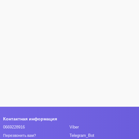
Контактная информация
0669228916
Viber
Telegram_Bot
Перезвонить вам?