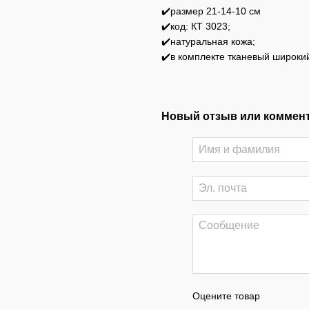
✔️размер 21-14-10 см
✔️код: КТ 3023;
✔️натуральная кожа;
✔️в комплекте тканевый широкий
Новый отзыв или коммен
Оцените товар