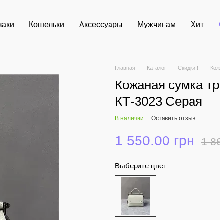
заки
Кошельки
Аксессуары
Мужчинам
Хит
Главная
Каталог
Скидки !
Кож
Кожаная сумка тр
КТ-3023 Серая
В наличии
Оставить отзыв
1 550.00 грн
1 8
Выберите цвет