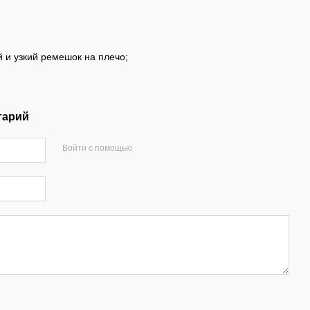
 и узкий ремешок на плечо;
тарий
Войти с помощью