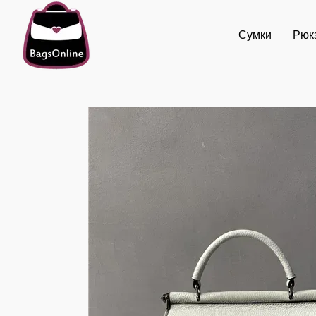
Перейти к основному контенту
Сумки
Рюк