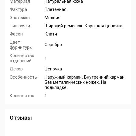
Материал
Натуральная кожа
Фактура
Плетенная
Застежка
Молния
Тип ручки
Широкий ремешок, Короткая цепочка
Фасон
Клатч
Цвет
Серебро
фурнитуры
Количество
1
отделений
Декор
Цепочка
Особенность
Наружный карман, Внутренний карман,
Без металлических ножек, На
подкладке
Количество
1
Отзывы