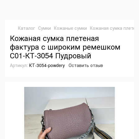
Каталог
Сумки
Кожаные сумки
Кожаная сумка плетен
Кожаная сумка плетеная
фактура с широким ремешком
С01-КТ-3054 Пудровый
Артикул:
КТ-3054-powdery
Оставить отзыв