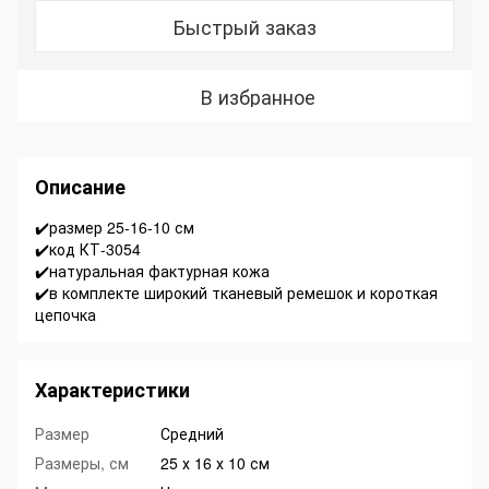
Быстрый заказ
В избранное
Описание
✔️размер 25-16-10 см
✔️код КТ-3054
✔️натуральная фактурная кожа
✔️в комплекте широкий тканевый ремешок и короткая
цепочка
Характеристики
Размер
Средний
Размеры, см
25 х 16 х 10 см