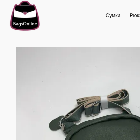
Перейти к основному контенту
Сумки
Рюк