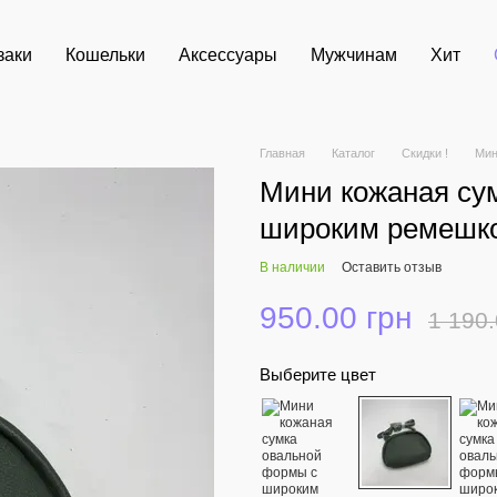
заки
Кошельки
Аксессуары
Мужчинам
Хит
Главная
Каталог
Скидки !
Мин
Мини кожаная су
широким ремешко
В наличии
Оставить отзыв
950.00 грн
1 190.
Выберите цвет