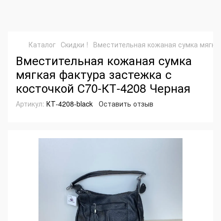
Каталог
Скидки !
Вместительная кожаная сумка мягкая
Вместительная кожаная сумка
мягкая фактура застежка с
косточкой С70-КТ-4208 Черная
Артикул:
КТ-4208-black
Оставить отзыв