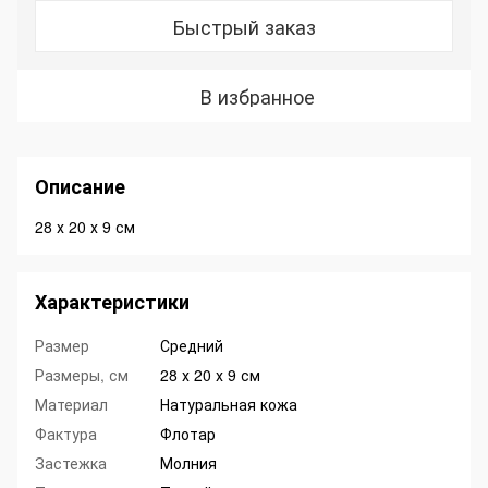
Быстрый заказ
В избранное
Описание
28 х 20 х 9 см
Характеристики
Размер
Средний
Размеры, см
28 х 20 х 9 см
Материал
Натуральная кожа
Фактура
Флотар
Застежка
Молния