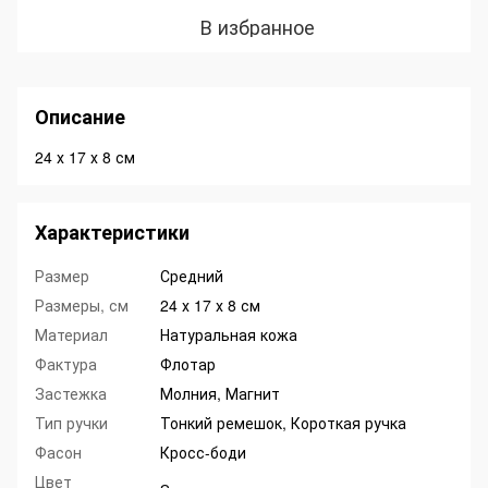
В избранное
Описание
24 х 17 х 8 см
Характеристики
Размер
Средний
Размеры, см
24 х 17 х 8 см
Материал
Натуральная кожа
Фактура
Флотар
Застежка
Молния, Магнит
Тип ручки
Тонкий ремешок, Короткая ручка
Фасон
Кросс-боди
Цвет