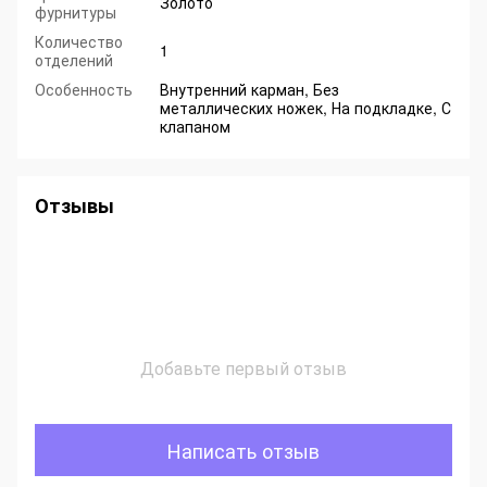
Золото
фурнитуры
Количество
1
отделений
Особенность
Внутренний карман, Без
металлических ножек, На подкладке, С
клапаном
Отзывы
Добавьте первый отзыв
Написать отзыв