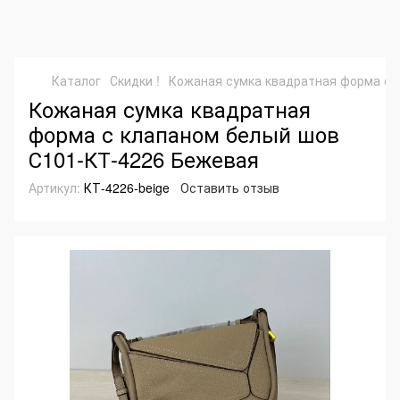
Каталог
Скидки !
Кожаная сумка квадратная форма с 
Кожаная сумка квадратная
форма с клапаном белый шов
С101-КТ-4226 Бежевая
Артикул:
КТ-4226-beige
Оставить отзыв