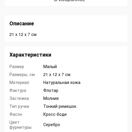
Описание
21 х 12 х 7 см
Характеристики
Размер
Малый
Размеры, см
21 х 12 х 7 см
Материал
Натуральная кожа
Фактура
Флотар
Застежка
Молния
Тип ручки
Тонкий ремешок
Фасон
Кросс-боди
Цвет
Серебро
фурнитуры