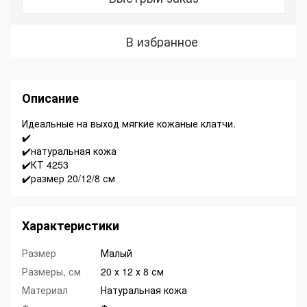
В избранное
Описание
Идеальные на выход мягкие кожаные клатчи.
✔️
✔️натуральная кожа
✔️КТ 4253
✔️размер 20/12/8 см
Характеристики
Размер
Малый
Размеры, см
20 х 12 х 8 см
Материал
Натуральная кожа