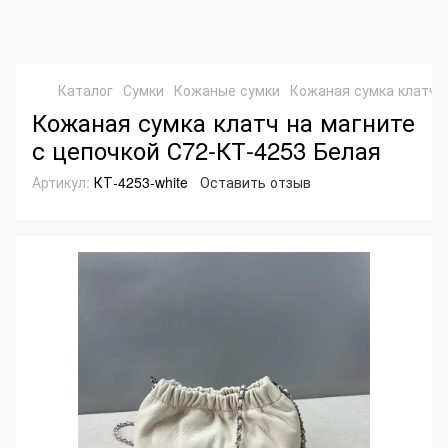
Каталог
Сумки
Кожаные сумки
Кожаная сумка клатч н
Кожаная сумка клатч на магните
с цепочкой С72-КТ-4253 Белая
Артикул:
КТ-4253-white
Оставить отзыв