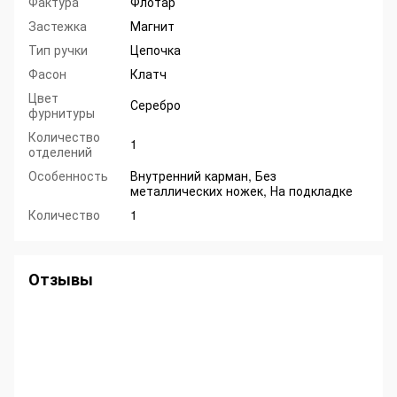
Фактура
Флотар
Застежка
Магнит
Тип ручки
Цепочка
Фасон
Клатч
Цвет
Серебро
фурнитуры
Количество
1
отделений
Особенность
Внутренний карман, Без
металлических ножек, На подкладке
Количество
1
Отзывы