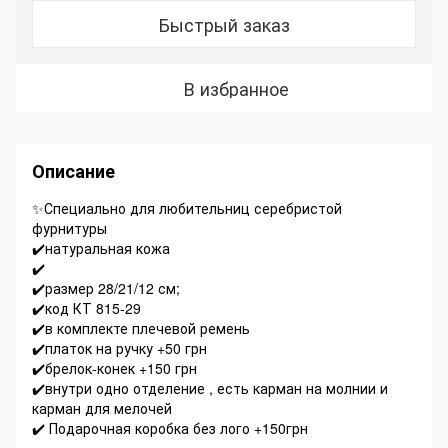
Быстрый заказ
В избранное
Описание
✨Специально для любительниц серебристой
фурнитуры
✔️натуральная кожа
✔️
✔️размер 28/21/12 см;
✔️код КТ 815-29
✔️в комплекте плечевой ремень
✔️платок на ручку +50 грн
✔️брелок-конек +150 грн
✔️внутри одно отделение , есть карман на молнии и
карман для мелочей
✔️ Подарочная коробка без лого +150грн