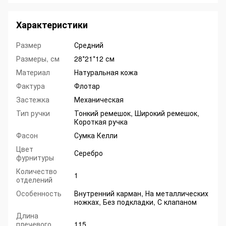
Характеристики
Размер
Средний
Размеры, см
28*21*12 см
Материал
Натуральная кожа
Фактура
Флотар
Застежка
Механическая
Тип ручки
Тонкий ремешок, Широкий ремешок,
Короткая ручка
Фасон
Сумка Келли
Цвет
Серебро
фурнитуры
Количество
1
отделений
Особенность
Внутренний карман, На металлических
ножках, Без подкладки, С клапаном
Длина
плечевого
115