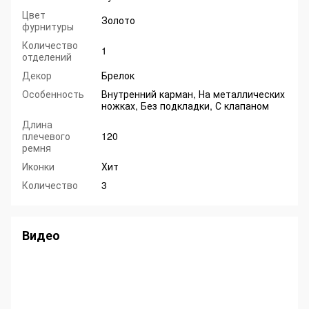
Цвет
Золото
фурнитуры
Количество
1
отделений
Декор
Брелок
Особенность
Внутренний карман, На металлических
ножках, Без подкладки, С клапаном
Длина
плечевого
120
ремня
Иконки
Хит
Количество
3
Видео