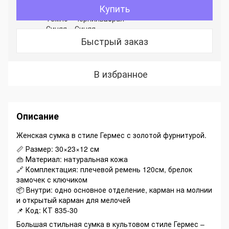
Купить
Быстрый заказ
В избранное
Описание
Женская сумка в стиле Гермес с золотой фурнитурой.
📏 Размер: 30×23×12 см
👜 Материал: натуральная кожа
🔗 Комплектация: плечевой ремень 120см, брелок
замочек с ключиком
📦 Внутри: одно основное отделение, карман на молнии
и открытый карман для мелочей
📌 Код: КТ 835-30
Большая стильная сумка в культовом стиле Гермес –