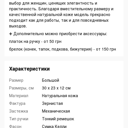
выбор для женщин, ценящих элегантность и
практичность. Благодаря вместительному размеру и
качественной натуральной коже модель прекрасно
подходит как для работы, так и для повседневных
выходов.
➕ Дополнительно можно приобрести аксессуары:
платок на ручку - от 50 грн
брелок (конек, тапок, подкова, бижутерия) - от 150 грн
Характеристики
Размер
Большой
Размеры, см
30 х 23 х 12 см
Материал
Натуральная кожа
Фактура
Зернистая
Застежка
Механическая
Тип ручки
Тонкий ремешок
Фасон
Сумка Келли