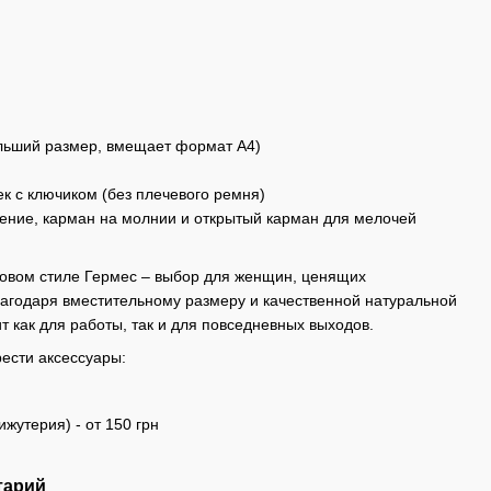
ольший размер, вмещает формат А4)
к с ключиком (без плечевого ремня)
ление, карман на молнии и открытый карман для мелочей
товом стиле Гермес – выбор для женщин, ценящих
Благодаря вместительному размеру и качественной натуральной
 как для работы, так и для повседневных выходов.
ести аксессуары:
ижутерия) - от 150 грн
тарий