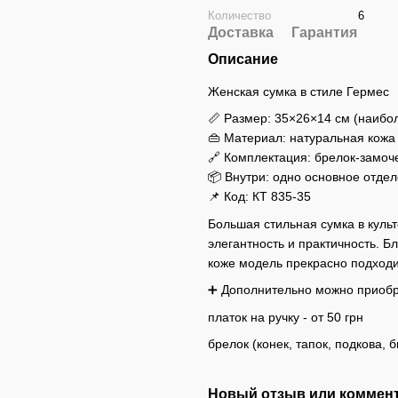
Количество
6
Доставка
Гарантия
Описание
Женская сумка в стиле Гермес
📏 Размер: 35×26×14 см (наиб
👜 Материал: натуральная кожа
🔗 Комплектация: брелок-замоче
📦 Внутри: одно основное отде
📌 Код: КТ 835-35
Большая стильная сумка в куль
элегантность и практичность. 
коже модель прекрасно подходит
➕ Дополнительно можно приобр
платок на ручку - от 50 грн
брелок (конек, тапок, подкова, б
Новый отзыв или коммен