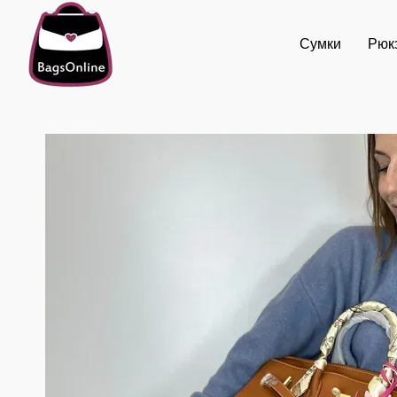
Перейти к основному контенту
Сумки
Рюк