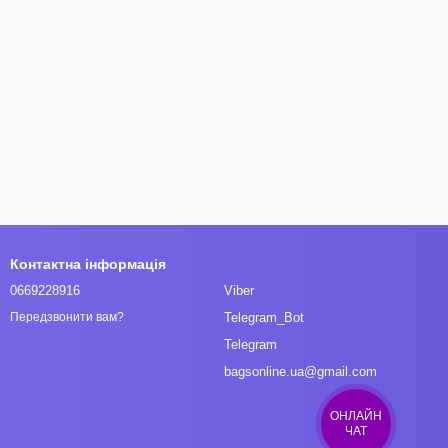
Контактна інформація
0669228916
Viber
Telegram_Bot
Передзвонити вам?
Telegram
bagsonline.ua@gmail.com
ОНЛАЙН
ЧАТ