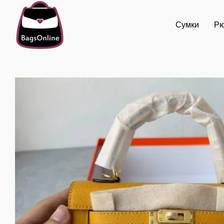
Перейти до основного контенту
Сумки
Рю