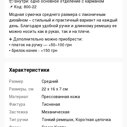
📦 Внутри: одно основное отделение с карманом
📌 Код: 800-22
Модная сумочка среднего размера с лаконичным
дизайном – стильный и практичный вариант на каждый
день. Благодаря удобной ручке и длинному ремешку ее
можно носить как в руках, так и на плече.
➕ Дополнительно можно приобрести:
• платок на ручку — +50–100 грн
• брелок-конек - +150 грн
Характеристики
Размер
Средний
Размеры, см
22 х 16 х 7 см
Материал
Прессованная кожа
Фактура
Тисненая
Застежка
Механическая
Тип ручки
Тонкий ремешок, Короткая цепочка