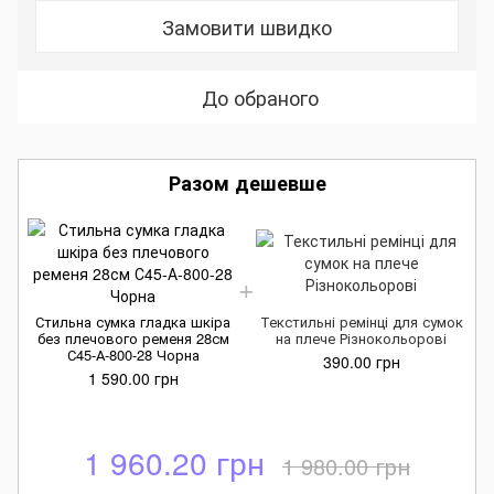
Замовити швидко
До обраного
Разом дешевше
Стильна сумка гладка шкіра
Текстильні ремінці для сумок
без плечового ременя 28см
на плече Різнокольорові
С45-А-800-28 Чорна
390.00 грн
1 590.00 грн
1 960.20 грн
1 980.00 грн