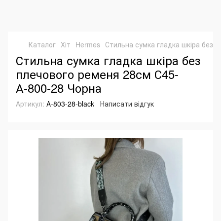
Каталог
Хіт
Hermes
Стильна сумка гладка шкіра без 
Стильна сумка гладка шкіра без
плечового ременя 28см С45-
А-800-28 Чорна
Артикул:
А-803-28-black
Написати відгук