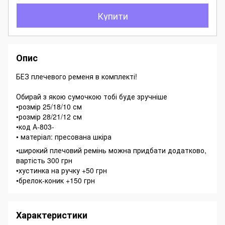
Купити
Опис
БЕЗ плечевого ременя в комплекті!
Обирай з якою сумочкою тобі буде зручніше
•розмір 25/18/10 см
•розмір 28/21/12 см
•код А-803-
• матеріал: пресована шкіра
•широкий плечовий ремінь можна придбати додатково,
вартість 300 грн
•хустинка на ручку +50 грн
•брелок-коник +150 грн
Характеристики