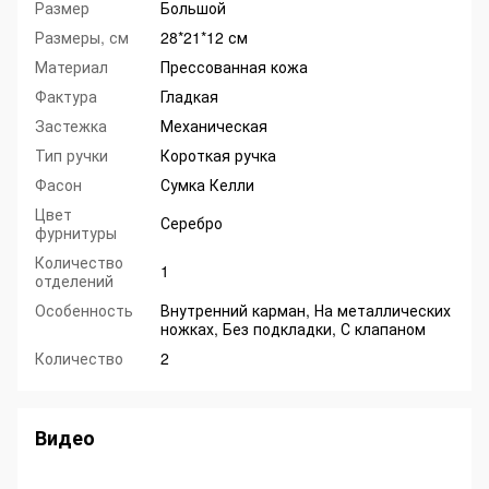
Размер
Большой
Размеры, см
28*21*12 см
Материал
Прессованная кожа
Фактура
Гладкая
Застежка
Механическая
Тип ручки
Короткая ручка
Фасон
Сумка Келли
Цвет
Серебро
фурнитуры
Количество
1
отделений
Особенность
Внутренний карман, На металлических
ножках, Без подкладки, С клапаном
Количество
2
Видео